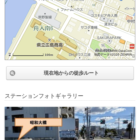
©2026 ZENRIN DataCom
地図データ©2026 ZENRIN
100m
現在地からの徒歩ルート
ステーションフォトギャラリー