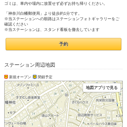
ゴミは、車内や場内に放置せず必ずお持ち帰りください。
「神奈川白幡郵便局」より徒歩約1分です。
※当ステーションへの順路はステーションフォトギャラリーをご
確認ください
※当ステーションは、スタンド看板を撤去しています
予約
ステーション周辺地図
新規オープン
閉鎖予定
地図アプリで見る