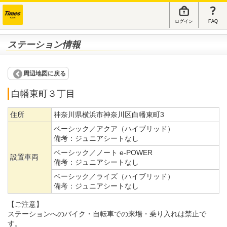
ログイン
FAQ
ステーション情報
周辺地図に戻る
白幡東町３丁目
住所
神奈川県横浜市神奈川区白幡東町3
ベーシック／アクア（ハイブリッド）
備考：
ジュニアシートなし
ベーシック／ノート e-POWER
設置車両
備考：
ジュニアシートなし
ベーシック／ライズ（ハイブリッド）
備考：
ジュニアシートなし
【ご注意】
ステーションへのバイク・自転車での来場・乗り入れは禁止で
す。