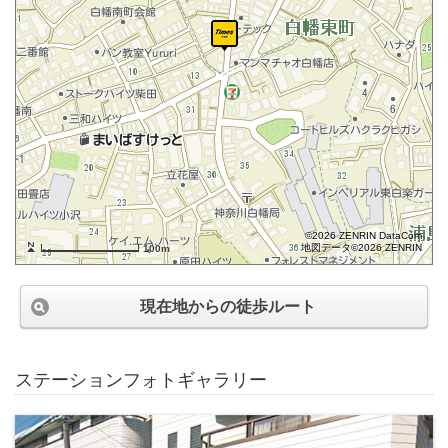
©2026 ZENRIN DataCom
地図データ©2026 ZENRIN
100m
現在地からの徒歩ルート
ステーションフォトギャラリー