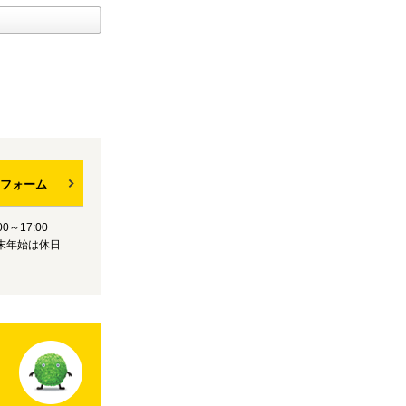
フォーム
0～17:00
末年始は休日