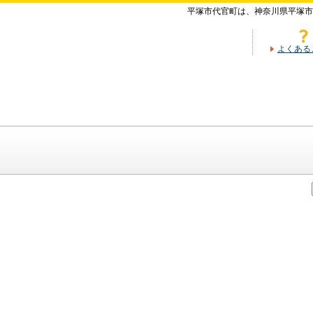
平塚市代官町は、神奈川県平塚市
よくある