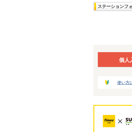
ステーションフ
個人
使い方