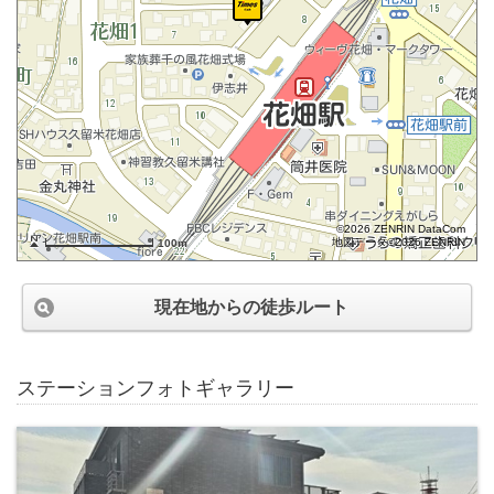
©2026 ZENRIN DataCom
地図データ©2026 ZENRIN
100m
現在地からの徒歩ルート
ステーションフォトギャラリー