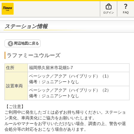
ログイン
FAQ
ステーション情報
周辺地図に戻る
ラファミーユウルーズ
住所
福岡県久留米市花畑1-7
ベーシック／アクア（ハイブリッド）（1）
備考：
ジュニアシートなし
設置車両
ベーシック／アクア（ハイブリッド）（2）
備考：
ジュニアシートなし
【ご注意】
ご利用中に発生したゴミは必ずお持ち帰りください。ステーショ
ン美化、車両美化にご協力をお願いいたします。
ルールやマナーをお守りいただけない場合、調査の上、警告や退
会処分等の対応をおこなう場合があります。