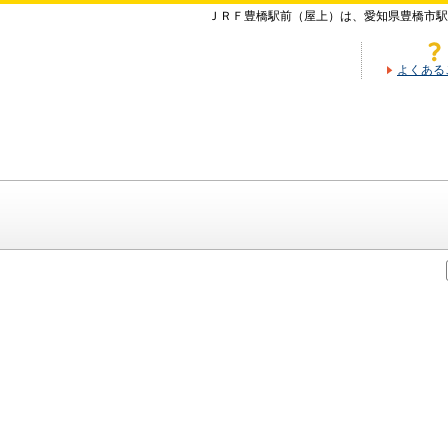
ＪＲＦ豊橋駅前（屋上）は、愛知県豊橋市駅
よくある