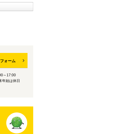
フォーム
0～17:00
末年始は休日