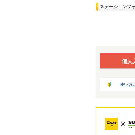
ステーションフ
個人
使い方