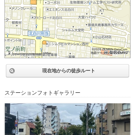
©2026 ZENRIN DataCom
地図データ©2026 ZENRIN
100m
現在地からの徒歩ルート
ステーションフォトギャラリー