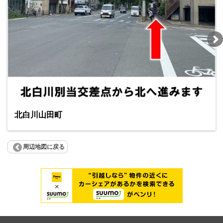
北白川山田町
周辺地図に戻る