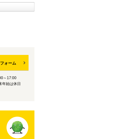
フォーム
0～17:00
末年始は休日