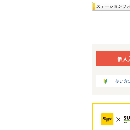
ステーションフ
個人
使い方