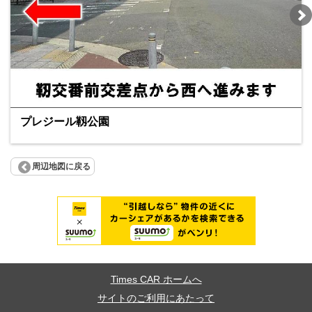
プレジール靱公園
周辺地図に戻る
Times CAR ホームへ
サイトのご利用にあたって