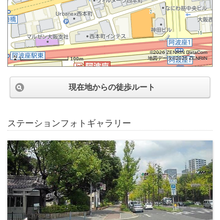
©2026 ZENRIN DataCom
地図データ©2026 ZENRIN
100m
現在地からの徒歩ルート
ステーションフォトギャラリー