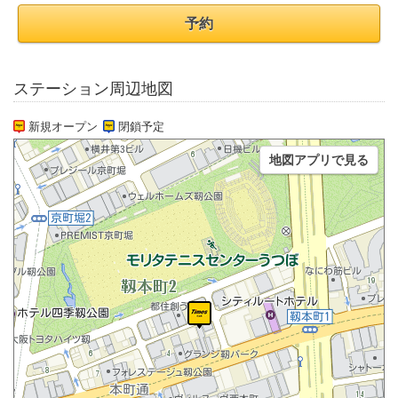
予約
ステーション周辺地図
新規オープン
閉鎖予定
地図アプリで見る