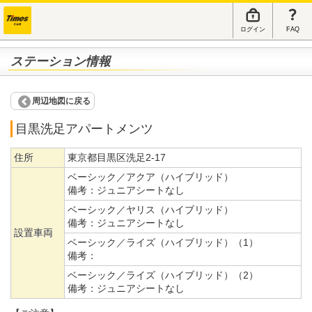
ログイン
FAQ
ステーション情報
周辺地図に戻る
目黒洗足アパートメンツ
住所
東京都目黒区洗足2-17
ベーシック／アクア（ハイブリッド）
備考：
ジュニアシートなし
ベーシック／ヤリス（ハイブリッド）
備考：
ジュニアシートなし
設置車両
ベーシック／ライズ（ハイブリッド）（1）
備考：
ベーシック／ライズ（ハイブリッド）（2）
備考：
ジュニアシートなし