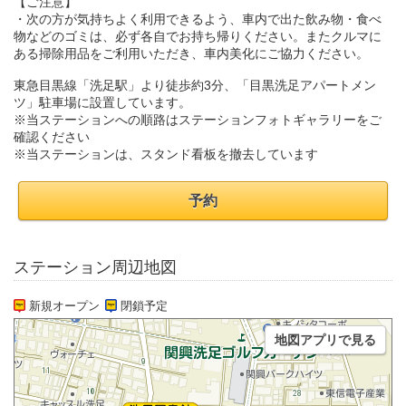
【ご注意】
・次の方が気持ちよく利用できるよう、車内で出た飲み物・食べ
物などのゴミは、必ず各自でお持ち帰りください。またクルマに
ある掃除用品をご利用いただき、車内美化にご協力ください。
東急目黒線「洗足駅」より徒歩約3分、「目黒洗足アパートメン
ツ」駐車場に設置しています。
※当ステーションへの順路はステーションフォトギャラリーをご
確認ください
※当ステーションは、スタンド看板を撤去しています
予約
ステーション周辺地図
新規オープン
閉鎖予定
地図アプリで見る