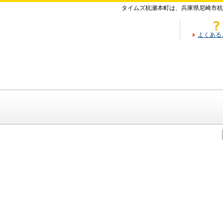
タイムズ杭瀬本町は、兵庫県尼崎市杭
よくある