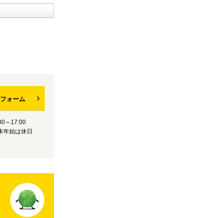
フォーム
0～17:00
末年始は休日