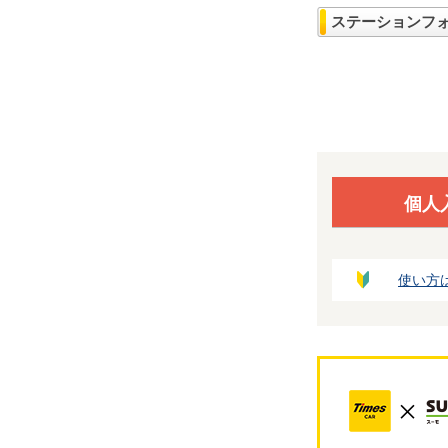
ステーションフ
個人
使い方