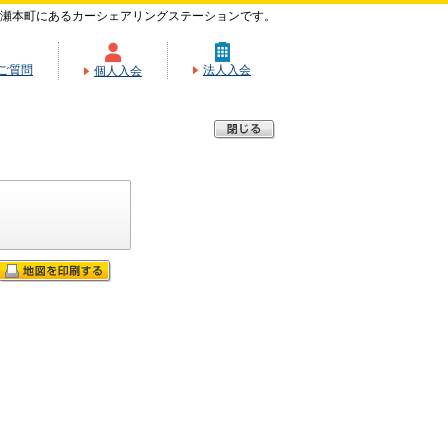
瀬本町にあるカーシェアリングステーションです。
ご質問
法人入会
個人入会