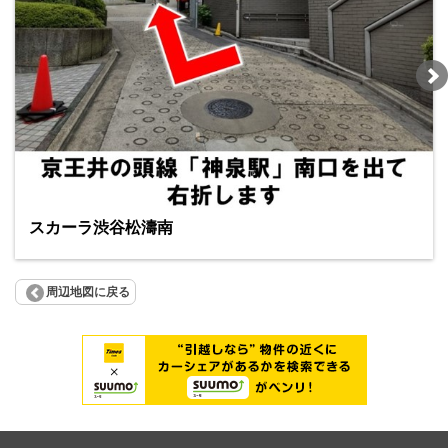
スカーラ渋谷松濤南
周辺地図に戻る