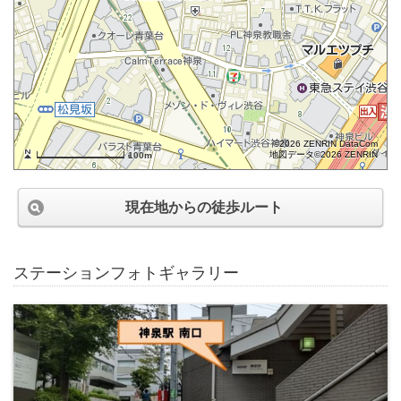
©2026 ZENRIN DataCom
地図データ©2026 ZENRIN
100m
現在地からの徒歩ルート
ステーションフォトギャラリー