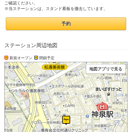
ご確認ください。
※当ステーションは、スタンド看板を撤去しています。
予約
ステーション周辺地図
新規オープン
閉鎖予定
地図アプリで見る