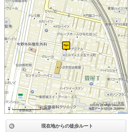
©2026 ZENRIN DataCom
地図データ©2026 ZENRIN
100m
現在地からの徒歩ルート