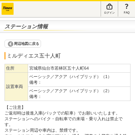
ログイン
FAQ
ステーション情報
周辺地図に戻る
ミルディエス五十人町
住所
宮城県仙台市若林区五十人町64
ベーシック／アクア（ハイブリッド）（1）
備考：
設置車両
ベーシック／アクア（ハイブリッド）（2）
備考：
【ご注意】
ご返却時は後進入庫(バックでの駐車）でお願いいたします。
ステーションへのバイク・自転車での来場・乗り入れは禁止で
す。
ステーション周辺や車内は、禁煙です。