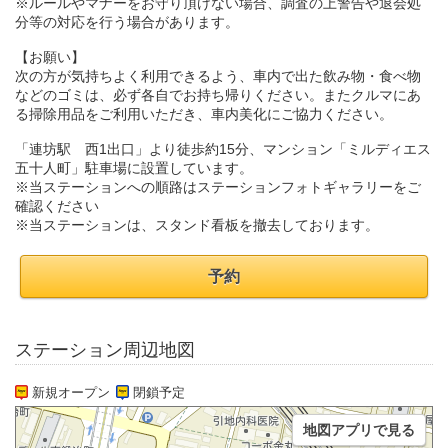
※ルールやマナーをお守り頂けない場合、調査の上警告や退会処
分等の対応を行う場合があります。
【お願い】
次の方が気持ちよく利用できるよう、車内で出た飲み物・食べ物
などのゴミは、必ず各自でお持ち帰りください。またクルマにあ
る掃除用品をご利用いただき、車内美化にご協力ください。
「連坊駅 西1出口」より徒歩約15分、マンション「ミルディエス
五十人町」駐車場に設置しています。
※当ステーションへの順路はステーションフォトギャラリーをご
確認ください
※当ステーションは、スタンド看板を撤去しております。
予約
ステーション周辺地図
新規オープン
閉鎖予定
地図アプリで見る