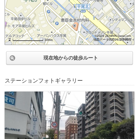
©2026 ZENRIN DataCom
地図データ©2026 ZENRIN
100m
現在地からの徒歩ルート
ステーションフォトギャラリー