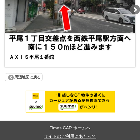
ＡＸＩＳ平尾１番館
周辺地図に戻る
Times CAR ホームへ
サイトのご利用にあたって