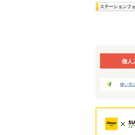
ステーションフ
個人
使い方