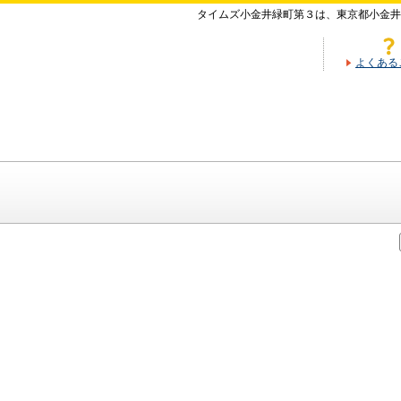
タイムズ小金井緑町第３は、東京都小金井
よくある