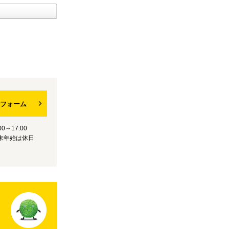
フォーム
0～17:00
末年始は休日