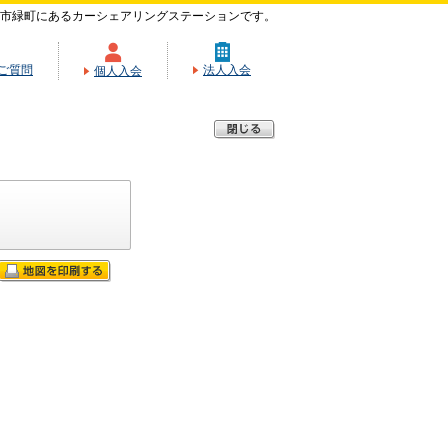
市緑町にあるカーシェアリングステーションです。
ご質問
法人入会
個人入会