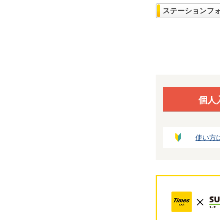
ステーションフ
個人
使い方