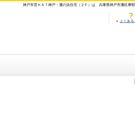
神戸市営ＨＡＴ神戸・灘の浜住宅（２Ｆ）は、兵庫県神戸市灘区摩耶
よくある