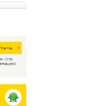
フォーム
0～17:00
末年始は休日