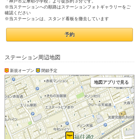
「神戸市立摩耶小学校」より徒歩約３分です。
※当ステーションへの順路はステーションフォトギャラリーをご
確認ください
※当ステーションは、スタンド看板を撤去しています
予約
ステーション周辺地図
新規オープン
閉鎖予定
地図アプリで見る