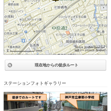
©2026 ZENRIN DataCom
地図データ©2026 ZENRIN
100m
現在地からの徒歩ルート
ステーションフォトギャラリー