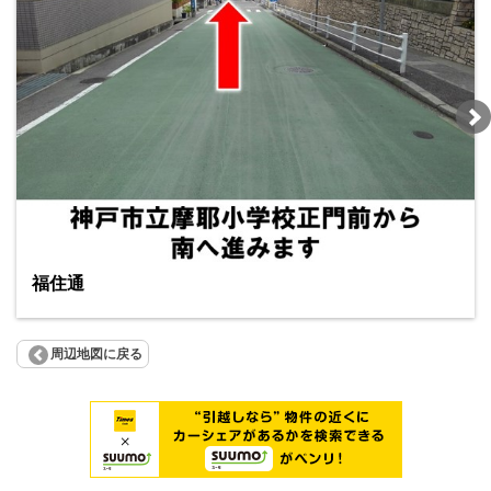
福住通
周辺地図に戻る