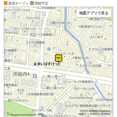
新規オープン
閉鎖予定
地図アプリで見る
©2026 ZENRIN DataCom
地図データ©2026 ZENRIN
100m