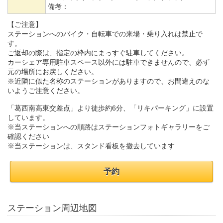
備考：
【ご注意】
ステーションへのバイク・自転車での来場・乗り入れは禁止で
す。
ご返却の際は、指定の枠内にまっすぐ駐車してください。
カーシェア専用駐車スペース以外には駐車できませんので、必ず
元の場所にお戻しください。
※近隣に似た名称のステーションがありますので、お間違えのな
いようご注意ください。
「葛西南高東交差点」より徒歩約6分、「リキパーキング」に設置
しています。
※当ステーションへの順路はステーションフォトギャラリーをご
確認ください
※当ステーションは、スタンド看板を撤去しています
予約
ステーション周辺地図