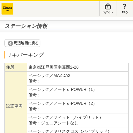
ログイン
FAQ
ステーション情報
周辺地図に戻る
リキパーキング
住所
東京都江戸川区南葛西2-28
ベーシック／MAZDA2
備考：
ベーシック／ノート e-POWER（1）
備考：
ベーシック／ノート e-POWER（2）
設置車両
備考：
ベーシック／フィット（ハイブリッド）
備考：
ジュニアシートなし
ベーシック／ヤリスクロス（ハイブリッド）