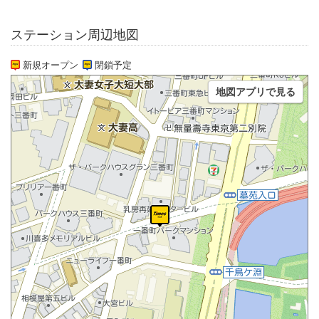
ステーション周辺地図
新規オープン
閉鎖予定
地図アプリで見る