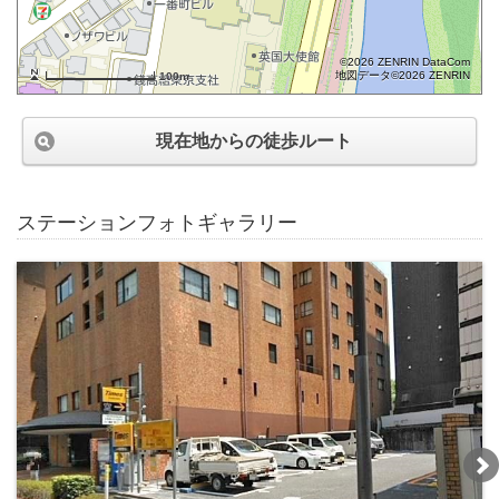
©2026 ZENRIN DataCom
地図データ©2026 ZENRIN
100m
現在地からの徒歩ルート
ステーションフォトギャラリー