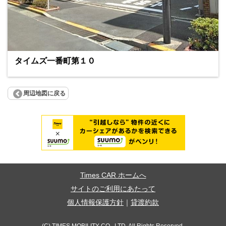
タイムズ一番町第１０
周辺地図に戻る
Times CAR ホームへ
サイトのご利用にあたって
個人情報保護方針
｜
貸渡約款