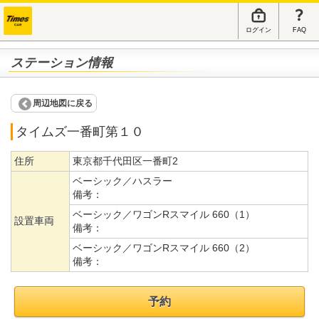
ログイン
FAQ
ステーション情報
周辺地図に戻る
タイムズ一番町第１０
住所
東京都千代田区一番町2
ベーシック／ハスラー
備考：
ベーシック／ワゴンRスマイル 660（1）
設置車両
備考：
ベーシック／ワゴンRスマイル 660（2）
備考：
予約