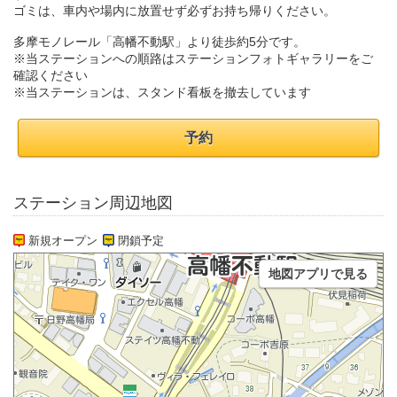
ゴミは、車内や場内に放置せず必ずお持ち帰りください。
多摩モノレール「高幡不動駅」より徒歩約5分です。
※当ステーションへの順路はステーションフォトギャラリーをご
確認ください
※当ステーションは、スタンド看板を撤去しています
予約
ステーション周辺地図
新規オープン
閉鎖予定
地図アプリで見る