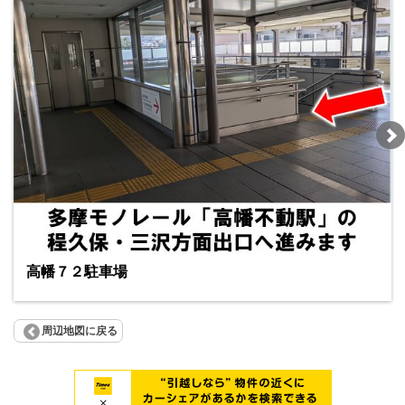
高幡７２駐車場
周辺地図に戻る