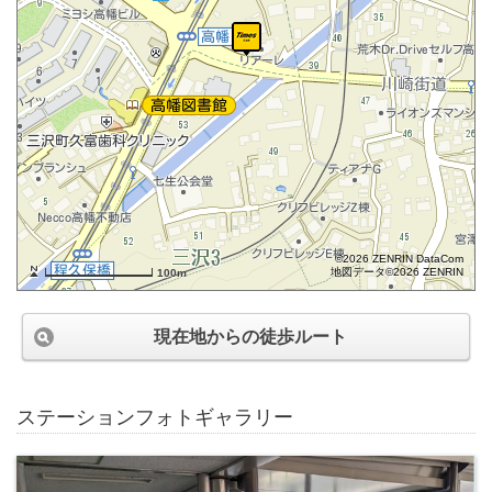
©2026 ZENRIN DataCom
地図データ©2026 ZENRIN
100m
現在地からの徒歩ルート
ステーションフォトギャラリー