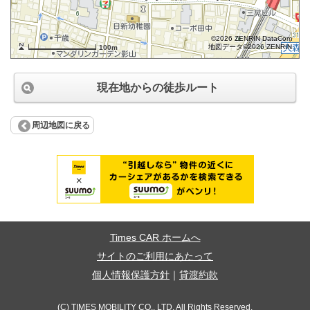
©2026 ZENRIN DataCom
地図データ©2026 ZENRIN
100m
現在地からの徒歩ルート
周辺地図に戻る
Times CAR ホームへ
サイトのご利用にあたって
個人情報保護方針
｜
貸渡約款
(C) TIMES MOBILITY CO., LTD. All Rights Reserved.