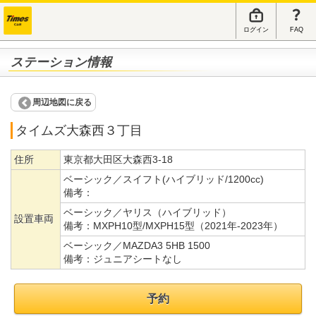
ログイン
FAQ
ステーション情報
周辺地図に戻る
タイムズ大森西３丁目
住所
東京都大田区大森西3-18
ベーシック／スイフト(ハイブリッド/1200cc)
備考：
ベーシック／ヤリス（ハイブリッド）
設置車両
備考：
MXPH10型/MXPH15型（2021年-2023年）
ベーシック／MAZDA3 5HB 1500
備考：
ジュニアシートなし
予約