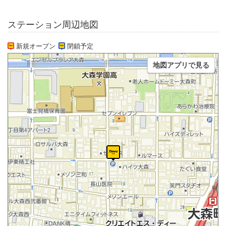
ステーション周辺地図
新規オープン
閉鎖予定
地図アプリで見る