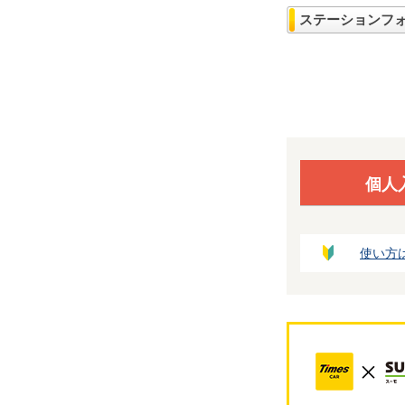
ステーションフ
個人
使い方