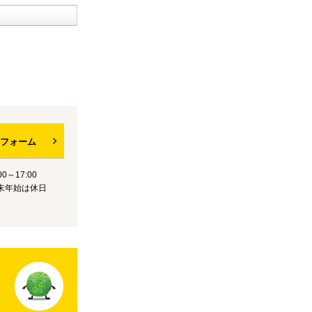
フォーム
0～17:00
末年始は休日