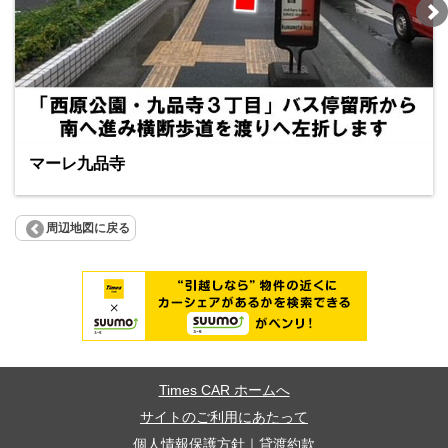
マーレ九品寺
周辺地図に戻る
Times CAR ホームへ
サイトのご利用にあたって
個人情報保護方針
｜
貸渡約款