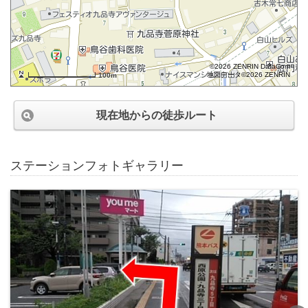
©2026 ZENRIN DataCom
地図データ©2026 ZENRIN
100m
現在地からの徒歩ルート
ステーションフォトギャラリー