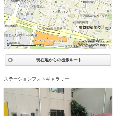
©2026 ZENRIN DataCom
地図データ©2026 ZENRIN
100m
現在地からの徒歩ルート
ステーションフォトギャラリー