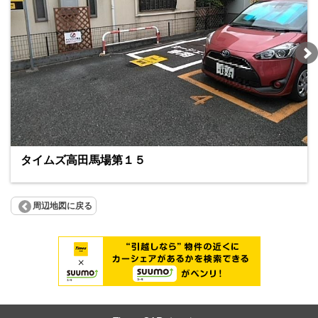
タイムズ高田馬場第１５
周辺地図に戻る