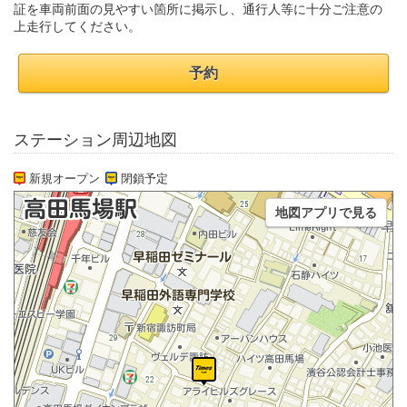
証を車両前面の見やすい箇所に掲示し、通行人等に十分ご注意の
上走行してください。
予約
ステーション周辺地図
新規オープン
閉鎖予定
地図アプリで見る