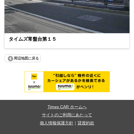
タイムズ常盤台第１５
周辺地図に戻る
Times CAR ホームへ
サイトのご利用にあたって
個人情報保護方針
｜
貸渡約款