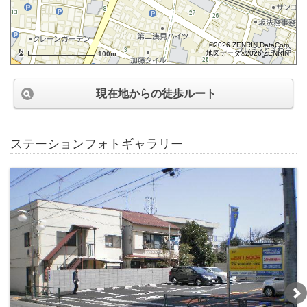
©2026 ZENRIN DataCom
地図データ©2026 ZENRIN
100m
現在地からの徒歩ルート
ステーションフォトギャラリー