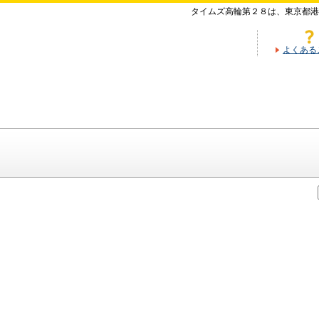
タイムズ高輪第２８は、東京都港
よくある