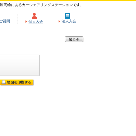
区高輪にあるカーシェアリングステーションです。
ご質問
法人入会
個人入会