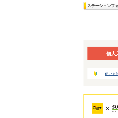
ステーションフ
個人
使い方