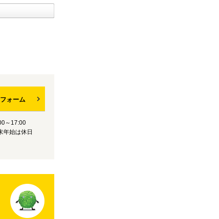
フォーム
0～17:00
末年始は休日