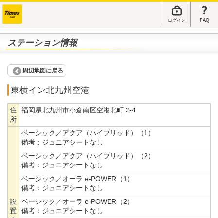
ログイン
FAQ
ステーション情報
周辺地図に戻る
東横イン北九州空港
住
福岡県北九州市小倉南区空港北町 2-4
所
ベーシック／アクア（ハイブリッド）（1）
備考：
ジュニアシートなし
ベーシック／アクア（ハイブリッド）（2）
備考：
ジュニアシートなし
ベーシック／オーラ e-POWER（1）
備考：
ジュニアシートなし
設
ベーシック／オーラ e-POWER（2）
置
備考：
ジュニアシートなし