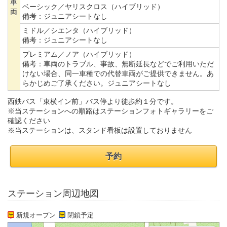
車
ベーシック／ヤリスクロス（ハイブリッド）
両
備考：
ジュニアシートなし
ミドル／シエンタ（ハイブリッド）
備考：
ジュニアシートなし
プレミアム／ノア（ハイブリッド）
備考：
車両のトラブル、事故、無断延長などでご利用いただ
けない場合、同一車種での代替車両がご提供できません。あ
らかじめご了承ください。ジュニアシートなし
西鉄バス「東横イン前」バス停より徒歩約１分です。
※当ステーションへの順路はステーションフォトギャラリーをご
確認ください
※当ステーションは、スタンド看板は設置しておりません
予約
ステーション周辺地図
新規オープン
閉鎖予定