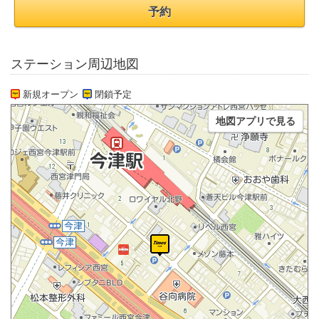
予約
ステーション周辺地図
新規オープン
閉鎖予定
地図アプリで見る