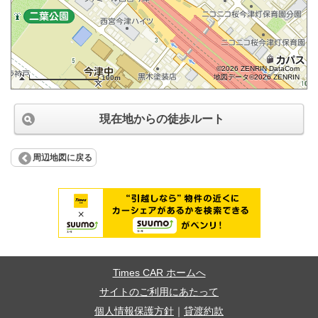
©2026 ZENRIN DataCom
地図データ©2026 ZENRIN
100m
現在地からの徒歩ルート
周辺地図に戻る
Times CAR ホームへ
サイトのご利用にあたって
個人情報保護方針
｜
貸渡約款