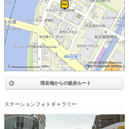
©2026 ZENRIN DataCom
地図データ©2026 ZENRIN
100m
現在地からの徒歩ルート
ステーションフォトギャラリー