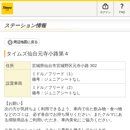
ログイン
FAQ
ステーション情報
周辺地図に戻る
タイムズ仙台元寺小路第４
住所
宮城県仙台市宮城野区元寺小路 302
ミドル／フリード（1）
備考：
ジュニアシートなし
設置車両
ミドル／フリード（2）
備考：
ジュニアシートなし
【お願い】
次の方が気持ちよく利用できるよう、車内で出た飲み物・食べ物
などのゴミは、必ず各自でお持ち帰りください。またクルマにあ
る掃除用品をご利用いただき、車内美化にご協力ください。