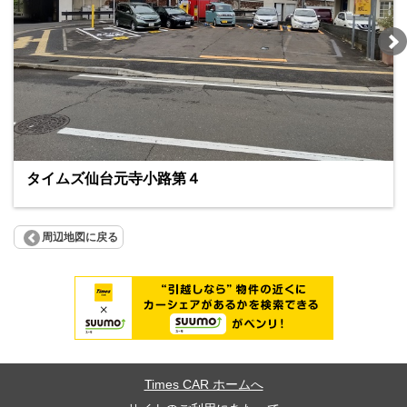
タイムズ仙台元寺小路第４
周辺地図に戻る
Times CAR ホームへ