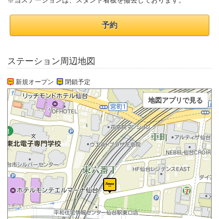
※当ステーションは、スタンド看板を撤去しております。
予約
ステーション周辺地図
新規オープン
閉鎖予定
地図アプリで見る