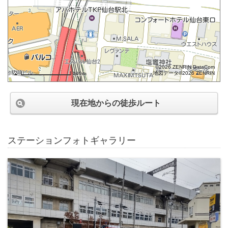
©2026 ZENRIN DataCom
地図データ©2026 ZENRIN
100m
現在地からの徒歩ルート
ステーションフォトギャラリー