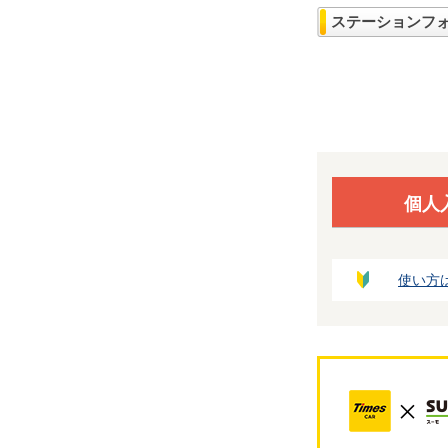
ステーションフ
個人
使い方