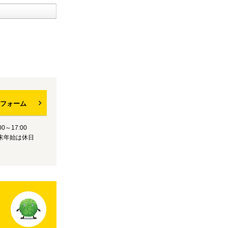
フォーム
0～17:00
末年始は休日