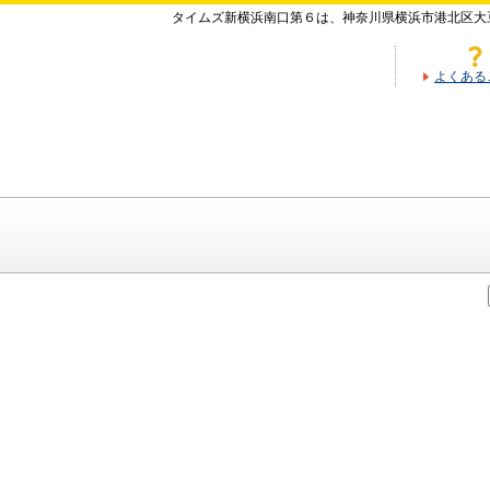
タイムズ新横浜南口第６は、神奈川県横浜市港北区大
よくある