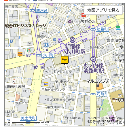
地図アプリで見る
©2026 ZENRIN DataCom
地図データ©2026 ZENRIN
100m