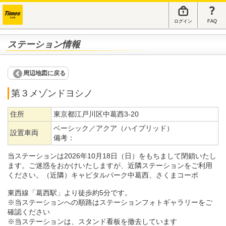
ログイン
FAQ
ステーション情報
周辺地図に戻る
第３メゾンドヨシノ
住所
東京都江戸川区中葛西3-20
ベーシック／アクア（ハイブリッド）
設置車両
備考：
当ステーションは2026年10月18日（日）をもちまして閉鎖いたし
ます。ご迷惑をおかけいたしますが、近隣ステーションをご利用
ください。（近隣）キャピタルパーク中葛西、さくまコーポ
東西線「葛西駅」より徒歩約5分です。
※当ステーションへの順路はステーションフォトギャラリーをご
確認ください
※当ステーションは、スタンド看板を撤去しています