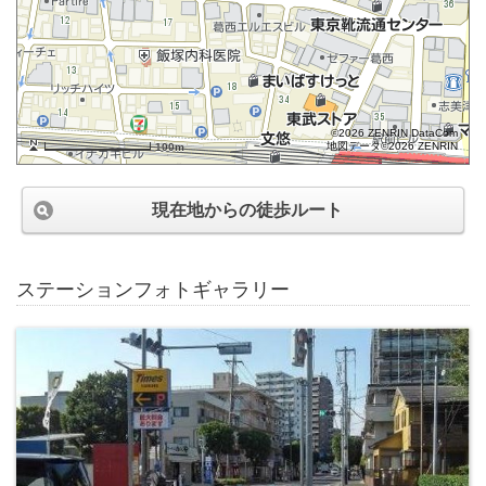
©2026 ZENRIN DataCom
地図データ©2026 ZENRIN
100m
現在地からの徒歩ルート
ステーションフォトギャラリー