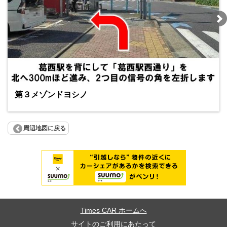
第３メゾンドヨシノ
周辺地図に戻る
Times CAR ホームへ
サイトのご利用にあたって