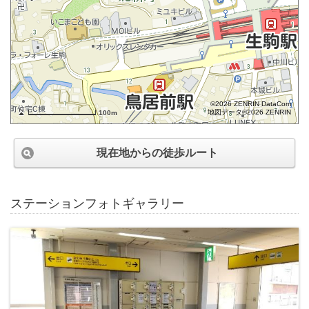
©2026 ZENRIN DataCom
地図データ©2026 ZENRIN
100m
現在地からの徒歩ルート
ステーションフォトギャラリー