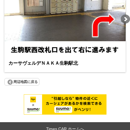
カーサヴェルデＮＡＫＡ生駒駅北
周辺地図に戻る
Times CAR ホームへ