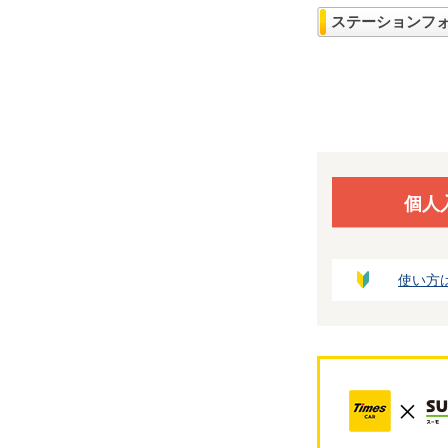
ステーションフ
個人
使い方