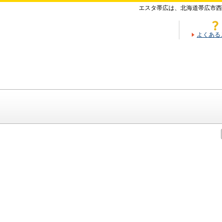
エスタ帯広は、北海道帯広市西
よくある