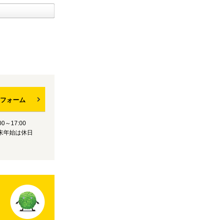
フォーム
0～17:00
末年始は休日