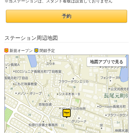
※当ステーションは、スタンド看板は設置しておりません
予約
ステーション周辺地図
新規オープン
閉鎖予定
地図アプリで見る