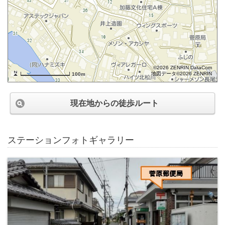
©2026 ZENRIN DataCom
地図データ©2026 ZENRIN
100m
現在地からの徒歩ルート
ステーションフォトギャラリー