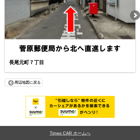
長尾元町７丁目
周辺地図に戻る
Times CAR ホームへ