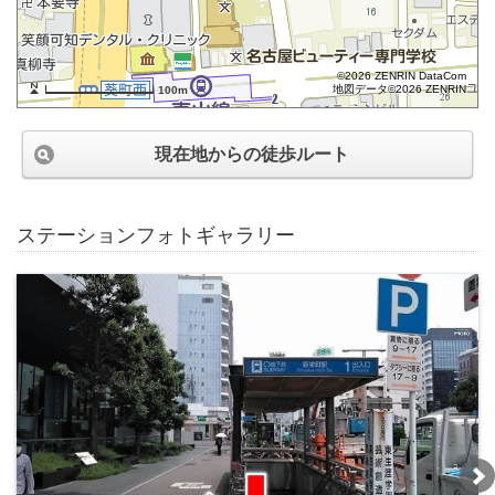
©2026 ZENRIN DataCom
地図データ©2026 ZENRIN
100m
現在地からの徒歩ルート
ステーションフォトギャラリー