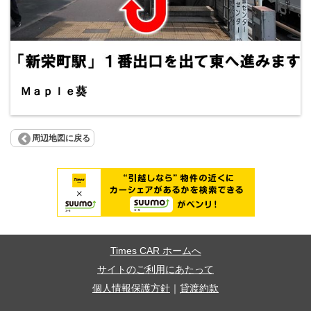
Ｍａｐｌｅ葵
周辺地図に戻る
Times CAR ホームへ
サイトのご利用にあたって
個人情報保護方針
｜
貸渡約款