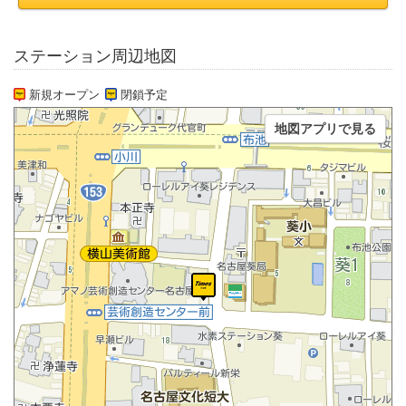
ステーション周辺地図
新規オープン
閉鎖予定
地図アプリで見る