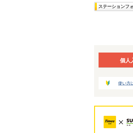
ステーションフ
個人
使い方