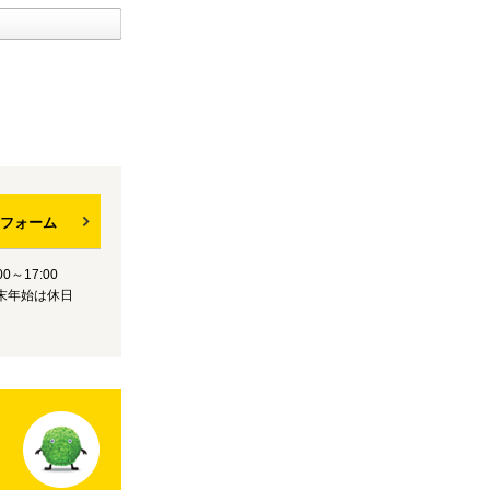
フォーム
0～17:00
末年始は休日