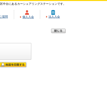
区中台にあるカーシェアリングステーションです。
ご質問
法人入会
個人入会