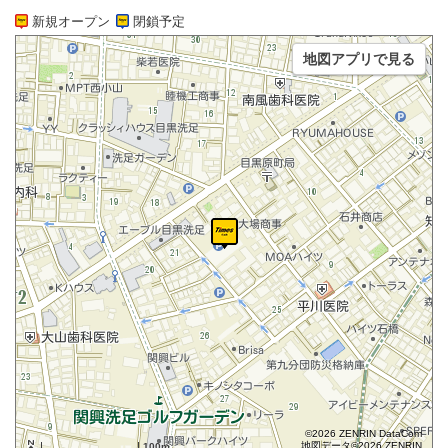
新規オープン
閉鎖予定
地図アプリで見る
©2026 ZENRIN DataCom
地図データ©2026 ZENRIN
100m