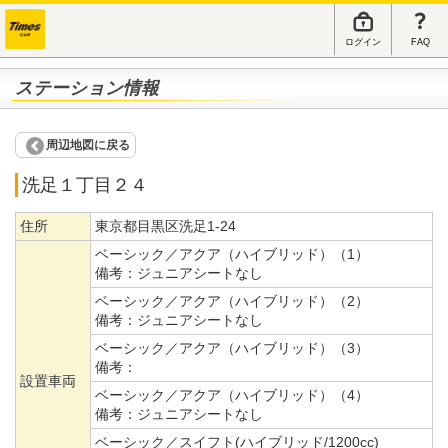
ログイン
FAQ
ステーション情報
周辺地図に戻る
洗足１丁目２４
住所
東京都目黒区洗足1-24
ベーシック／アクア（ハイブリッド）（1）
備考：
ジュニアシートなし
ベーシック／アクア（ハイブリッド）（2）
備考：
ジュニアシートなし
ベーシック／アクア（ハイブリッド）（3）
備考：
設置車両
ベーシック／アクア（ハイブリッド）（4）
備考：
ジュニアシートなし
ベーシック／スイフト(ハイブリッド/1200cc)