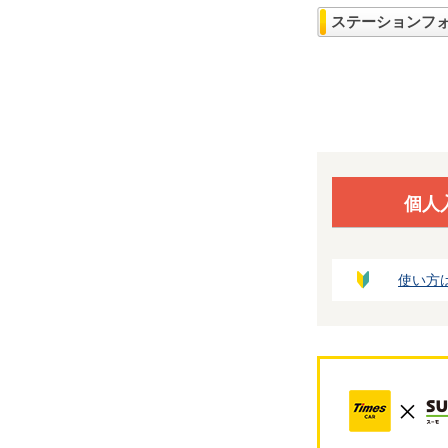
ステーションフ
個人
使い方