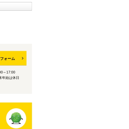
フォーム
0～17:00
末年始は休日