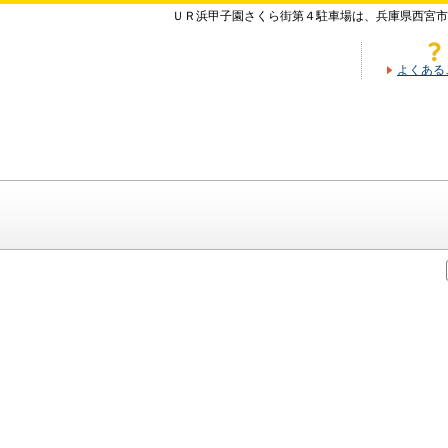
ＵＲ浜甲子園さくら街第４駐車場は、兵庫県西宮市
よくある