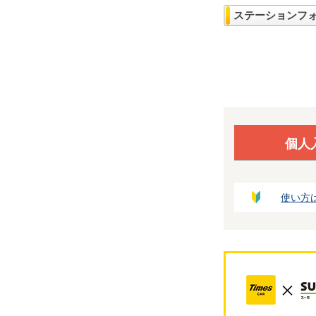
ステーションフ
個人
使い方