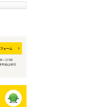
フォーム
0～17:00
末年始は休日