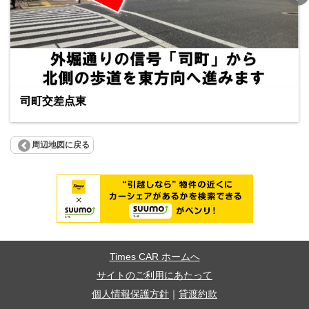
司町交差点東
周辺地図に戻る
Times CAR ホームへ
サイトのご利用にあたって
個人情報保護方針
｜
貸渡約款