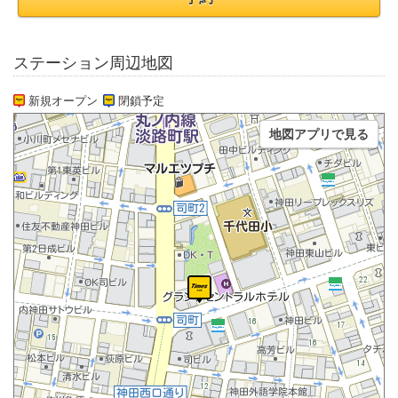
ステーション周辺地図
新規オープン
閉鎖予定
地図アプリで見る