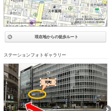
©2026 ZENRIN DataCom
地図データ©2026 ZENRIN
100m
現在地からの徒歩ルート
ステーションフォトギャラリー