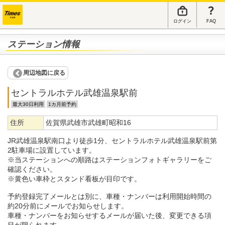
ログイン
FAQ
ステーション情報
周辺地図に戻る
セントラルホテル武雄温泉駅前
最大30日利用
1カ月前予約
住所
佐賀県武雄市武雄町昭和16
JR武雄温泉駅南口より徒歩1分、セントラルホテル武雄温泉駅前第
2駐車場に設置しています。
※当ステーションへの順路はステーションフォトギャラリーをご
確認ください。
※黄色い車枠とスタンド看板が目印です。
予約登録完了メールとは別に、車種・ナンバーは利用開始時間の
約20分前にメールでお知らせします。
車種・ナンバーをお知らせするメールが届いた後、変更できる項