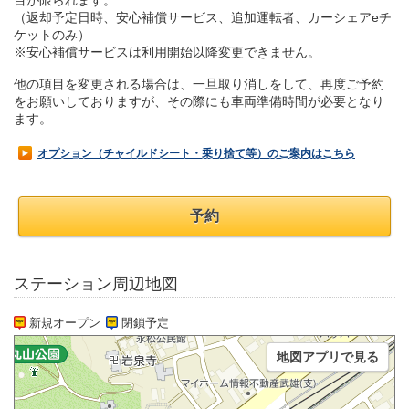
目が限られます。
（返却予定日時、安心補償サービス、追加運転者、カーシェアeチ
ケットのみ）
※安心補償サービスは利用開始以降変更できません。
他の項目を変更される場合は、一旦取り消しをして、再度ご予約
をお願いしておりますが、その際にも車両準備時間が必要となり
ます。
オプション（チャイルドシート・乗り捨て等）のご案内はこちら
予約
ステーション周辺地図
新規オープン
閉鎖予定
地図アプリで見る