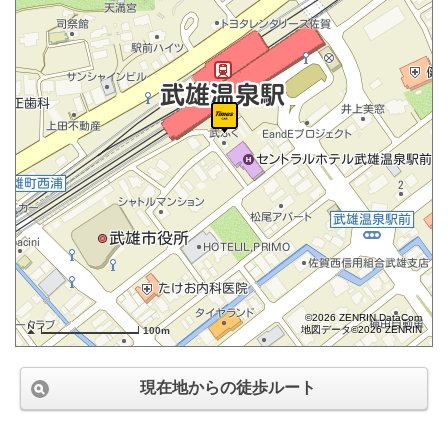
©2026 ZENRIN DataCom
地図データ©2026 ZENRIN
100m
現在地からの徒歩ルート