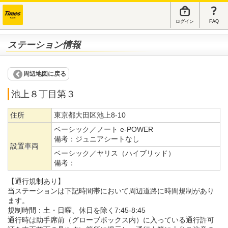
ログイン
FAQ
ステーション情報
周辺地図に戻る
池上８丁目第３
住所
東京都大田区池上8-10
ベーシック／ノート e-POWER
備考：
ジュニアシートなし
設置車両
ベーシック／ヤリス（ハイブリッド）
備考：
【通行規制あり】
当ステーションは下記時間帯において周辺道路に時間規制があり
ます。
規制時間：土・日曜、休日を除く7:45-8:45
通行時は助手席前（グローブボックス内）に入っている通行許可