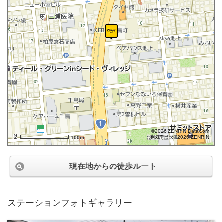
©2026 ZENRIN DataCom
地図データ©2026 ZENRIN
100m
現在地からの徒歩ルート
ステーションフォトギャラリー