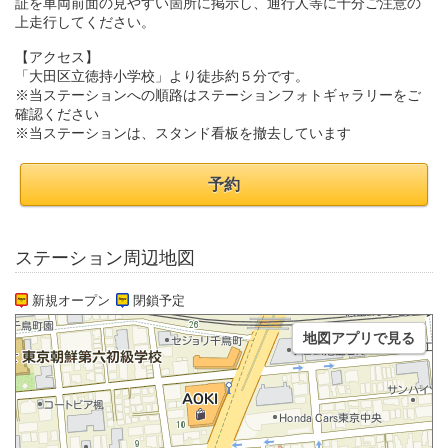
証を車両前面の見やすい箇所に掲示し、通行人等に十分ご注意の
上走行してください。
【アクセス】
「大田区立徳持小学校」より徒歩約５分です。
※当ステーションへの順路はステーションフォトギャラリーをご
確認ください
※当ステーションは、スタンド看板を撤去しています
予約
ステーション周辺地図
新規オープン
閉鎖予定
地図アプリで見る