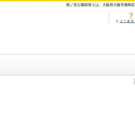
桜ノ宮公園前第２は、大阪府大阪市都島区
よくある