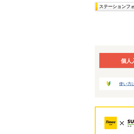
ステーションフ
個人
使い方