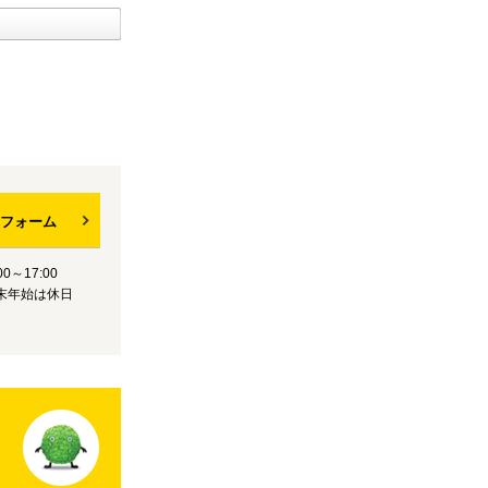
フォーム
0～17:00
末年始は休日