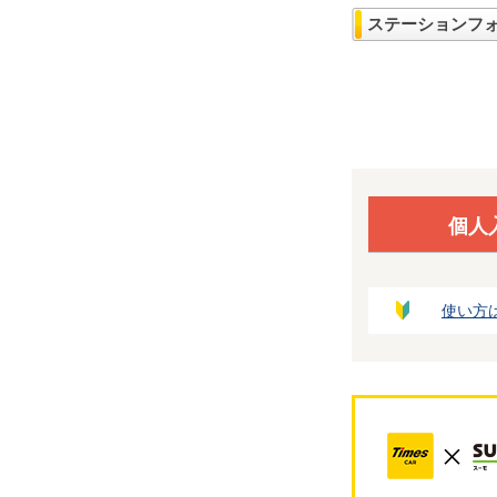
ステーションフ
個人
使い方