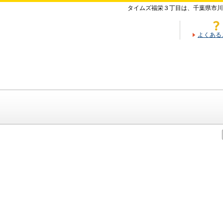
タイムズ福栄３丁目は、千葉県市川
よくある