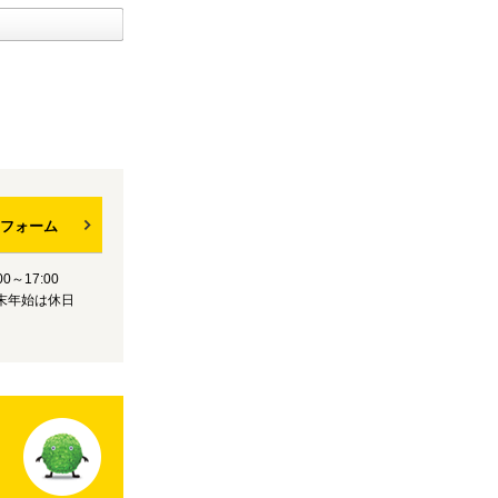
フォーム
0～17:00
末年始は休日