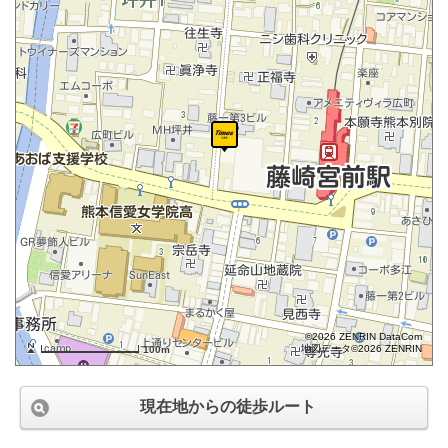
©2026 ZENRIN DataCom
地図データ©2026 ZENRIN
100m
現在地からの徒歩ルート