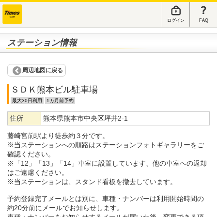
ログイン
FAQ
ステーション情報
周辺地図に戻る
ＳＤＫ熊本ビル駐車場
最大30日利用
1カ月前予約
住所
熊本県熊本市中央区坪井2-1
藤崎宮前駅より徒歩約３分です。
※当ステーションへの順路はステーションフォトギャラリーをご
確認ください。
※「12」「13」「14」車室に設置しています、他の車室への返却
はご遠慮ください。
※当ステーションは、スタンド看板を撤去しています。
予約登録完了メールとは別に、車種・ナンバーは利用開始時間の
約20分前にメールでお知らせします。