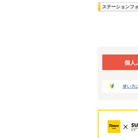
ステーションフ
個人
使い方