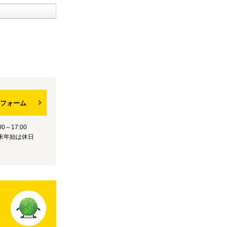
フォーム
0～17:00
末年始は休日