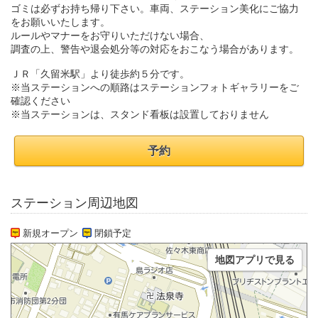
ゴミは必ずお持ち帰り下さい。車両、ステーション美化にご協力
をお願いいたします。
ルールやマナーをお守りいただけない場合、
調査の上、警告や退会処分等の対応をおこなう場合があります。
ＪＲ「久留米駅」より徒歩約５分です。
※当ステーションへの順路はステーションフォトギャラリーをご
確認ください
※当ステーションは、スタンド看板は設置しておりません
予約
ステーション周辺地図
新規オープン
閉鎖予定
地図アプリで見る