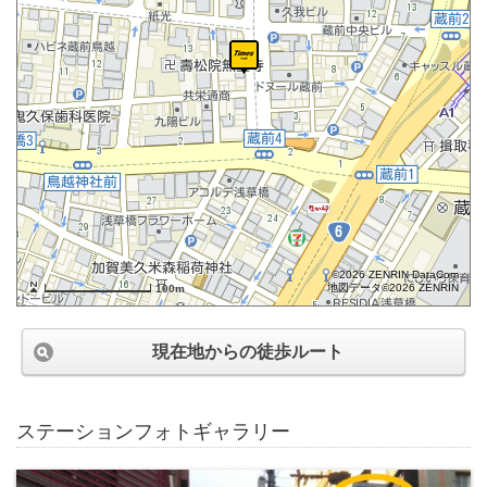
©2026 ZENRIN DataCom
地図データ©2026 ZENRIN
100m
現在地からの徒歩ルート
ステーションフォトギャラリー