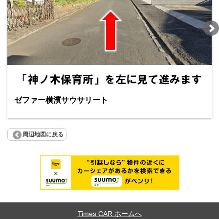
ゼファー横濱サウサリート
周辺地図に戻る
Times CAR ホームへ