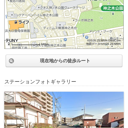
©2026 ZENRIN DataCom
地図データ©2026 ZENRIN
100m
現在地からの徒歩ルート
ステーションフォトギャラリー